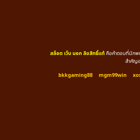
สล็อต เว็บ นอก ลิขสิทธิ์แท้
คือคำตอบที่นักพนั
สำคัญอ
bkkgaming88
mgm99win
xo